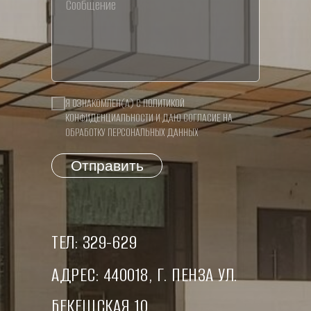
Я ОЗНАКОМЛЕН(А) С
ПОЛИТИКОЙ
КОНФИДЕНЦИАЛЬНОСТИ
И ДАЮ СОГЛАСИЕ НА
ОБРАБОТКУ ПЕРСОНАЛЬНЫХ ДАННЫХ
Отправить
ТЕЛ: 329-629
АДРЕС: 440018, Г. ПЕНЗА УЛ.
БЕКЕШСКАЯ 10