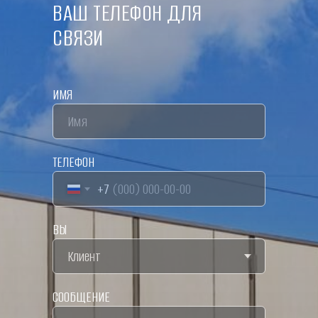
ВАШ ТЕЛЕФОН ДЛЯ
СВЯЗИ
ИМЯ
ТЕЛЕФОН
+7
ВЫ
СООБЩЕНИЕ