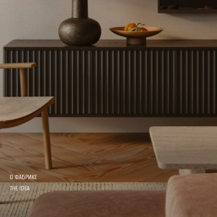
О ФАБРИКЕ
THE IDEA