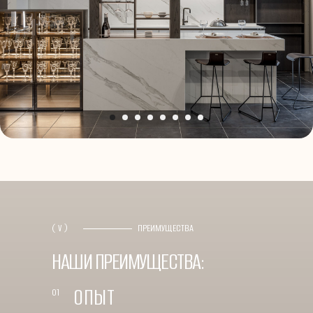
( V )
ПРЕИМУЩЕСТВА
НАШИ ПРЕИМУЩЕСТВА:
ОПЫТ
01