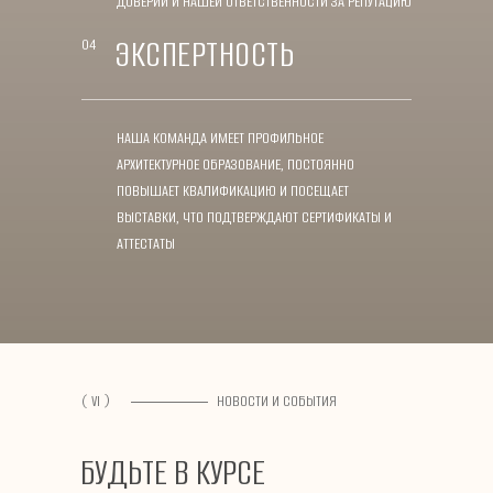
ДОВЕРИИ И НАШЕЙ ОТВЕТСТВЕННОСТИ ЗА РЕПУТАЦИЮ
ЭКСПЕРТНОСТЬ
04
НАША КОМАНДА ИМЕЕТ ПРОФИЛЬНОЕ
АРХИТЕКТУРНОЕ ОБРАЗОВАНИЕ, ПОСТОЯННО
ПОВЫШАЕТ КВАЛИФИКАЦИЮ И ПОСЕЩАЕТ
ВЫСТАВКИ, ЧТО ПОДТВЕРЖДАЮТ СЕРТИФИКАТЫ И
АТТЕСТАТЫ
( VI )
НОВОСТИ И СОБЫТИЯ
БУДЬТЕ В КУРСЕ