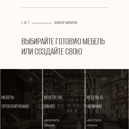
( III )
ВЫБОР МЕБЕЛИ
ВЫБИРАЙТЕ ГОТОВУЮ МЕБЕЛЬ
ИЛИ СОЗДАЙТЕ СВОЮ
МЕБЕЛЬ
МЕБЕЛЬ
НА
МЕБЕЛЬ В
ПРОЕКТИРУЕМАЯ
ЗАКАЗ
НАЛИЧИИ
+А
КСЕССУАРЫ
+А
КСЕССУАРЫ
+ТЕХНИКА
+ТЕХНИКА