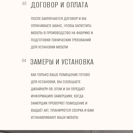
ДОГОВОР И ОПЛАТА
03
ПОСЛЕ ЗАКЛЮЧАЕТСЯ ДОГОВОР И ВЫ
ОПЛАЧИВАЕТЕ АВАНС, ЧТОБЫ ЗАПУСТИТЬ
МЕБЕЛЬ В ПРОИЗВОДСТВО НА ФАБРИКЕ И
ПОДГОТОВКИ ТЕХНИЧЕСКИХ ТРЕБОВАНИЙ
ДЛЯ УСТАНОВКИ МЕБЕЛИ
ЗАМЕРЫ И УСТАНОВКА
04
КАК ТОЛЬКО ВАШЕ ПОМЕЩЕНИЕ ГОТОВО
ДЛЯ УСТАНОВКИ, ВЫ СООБЩАЕТЕ
ДИЗАЙНЕРУ ОБ ЭТОМ И ОН ПЕРЕДАЁТ
ИНФОРМАЦИЮ ЗАМЕРЩИКУ, КОГДА
ЗАМЕРЩИК ПРОВЕРЯЕТ ПОМЕЩЕНИЕ И
ВЫДАЁТ АКТ, ПЛАНИРУЕТСЯ СБОРКА И ВАМ
УСТАНАВЛИВАЮТ ВАШУ МЕБЕЛЬ