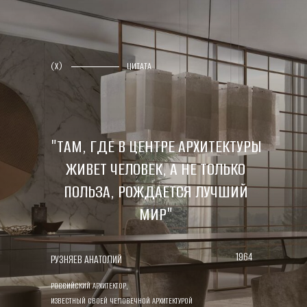
(X)
ЦИТАТА
"ТАМ, ГДЕ В ЦЕНТРЕ АРХИТЕКТУРЫ
ЖИВЕТ ЧЕЛОВЕК, А НЕ ТОЛЬКО
ПОЛЬЗА, РОЖДАЕТСЯ ЛУЧШИЙ
МИР"
1964
РУЗНЯЕВ АНАТОЛИЙ
РОССИЙСКИЙ АРХИТЕКТОР,
ИЗВЕСТНЫЙ СВОЕЙ ЧЕЛОВЕЧНОЙ АРХИТЕКТУРОЙ