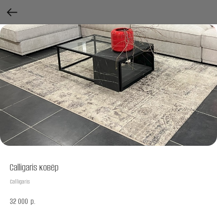
Calligaris ковёр
Calligaris
32 000
р.