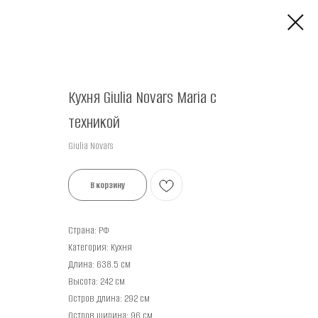
Кухня Giulia Novars Maria с
техникой
Giulia Novars
В корзину
Страна: РФ
Категория: Кухня
Длина: 638.5 см
Высота: 242 см
Остров длина: 292 см
Остров ширина: 96 см