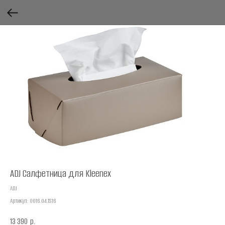
ADJ Салфетница для Kleenex
ADJ
Артикул:
0016.04.TS16
13 390
р.