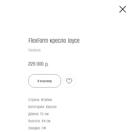
FlexForm кресло Joyce
FlexForm
229 000
р.
В корзину
Страна: Италия
Категория: Кресло
Длина: 70 см
Высота: 84 см
Скидка: 0%