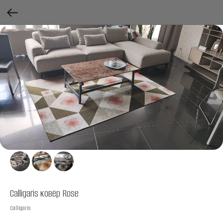
Calligaris ковёр Rose
Calligaris