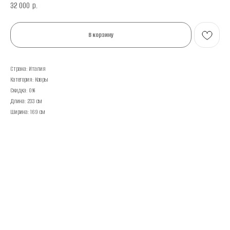
32 000
р.
В корзину
Страна: Италия
Категория: Ковры
Скидка: 0%
Длина: 233 см
Ширина: 169 см