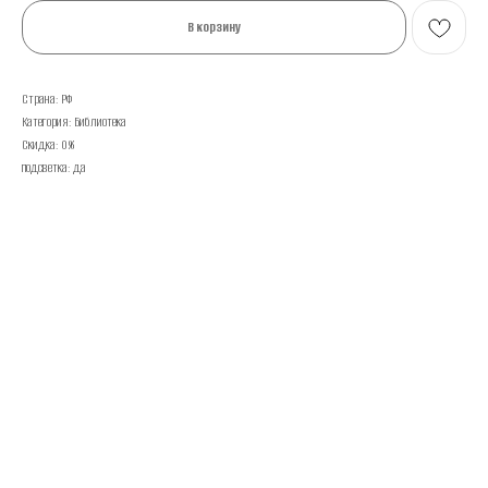
В корзину
Страна: РФ
Категория: Библиотека
Скидка: 0%
подсветка: да