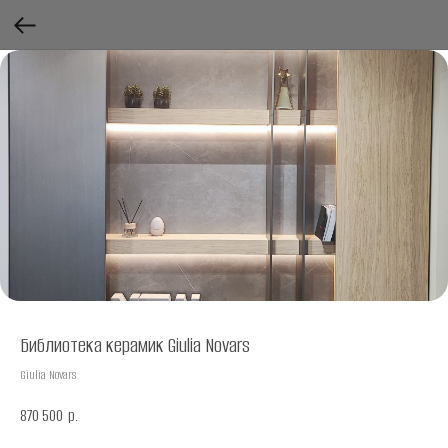
Библиотека керамик Giulia Novars
Giulia Novars
870 500
р.