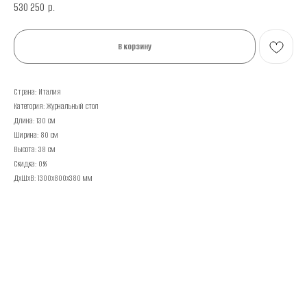
530 250
р.
В корзину
Страна: Италия
Категория: Журнальный стол
Длина: 130 см
Ширина: 80 см
Высота: 38 см
Скидка: 0%
ДxШxВ: 1300x800x380 мм