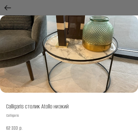
Calligaris столик Аtollo низкий
Calligaris
62 333
р.