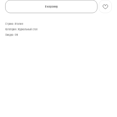
В корзину
Страна: Италия
Категория: Журнальный стол
Скидка: 0%