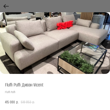
Fluffi Puffi Диван Vicent
Fluffi Puffi
415 080
518 853
р.
р.