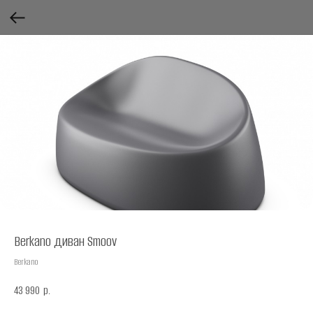
Berkano диван Smoov
Berkano
43 990
р.