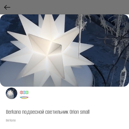
Berkano подвесной светильник Orion small
Berkano