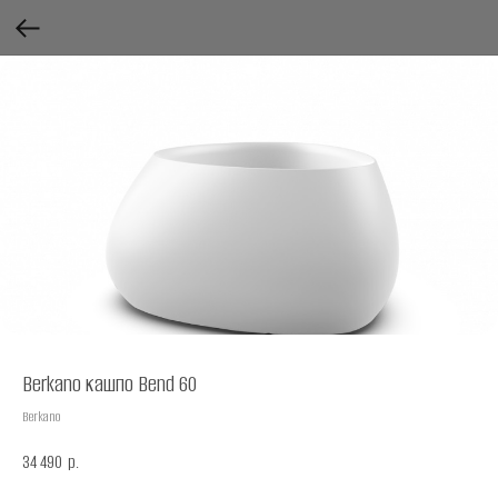
Berkano кашпо Bend 60
Berkano
34 490
р.